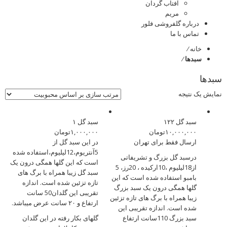
آفتاب گردان
مریم
درباره گلفروشی فلور
تماس با ما
خانه
⁄
سبدها
⁄
سبدها
نمایش یک نتیجه
سبد گل ۱۲۲
سبد گل ۱
۱۰,۰۰۰,۰۰۰
تومان
۱,۰۰۰,۰۰۰
تومان
ارسال فقط برای تهران
در این سبد گل از
5آنتریوم،12لیلیوم،استفاده شده
درسبد گل بزرگ و تشریفاتی
است که این گلها همگی درون یک
از18لیلیوم ،10ارکیده ، 20رز، 5
سبد گل زیبا همراه با برگ های
بامبو استفاده شده است که این
تازه تزئین شده است. اندازه
گلها همگی درون یک سبد بزرگ
تقریبی این گلدان50 سانت
زیبا همراه با برگ های تازه تزئین
ارتفاع و ۲۰ سانت عرض میباشد.
شده است. اندازه تقریبی این
سبد بزرگ 110سانت ارتفاع
گلهای بکار رفته در این گلدان