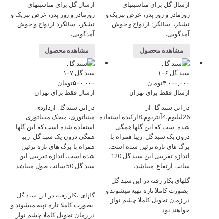
ارسال گل برای مناسبتهای
ارسال گل برای مناسبتهای
روزمادر و روز پدر، عرض تبریک و
روزمادر و روز پدر، عرض تبریک و
تشکر، سالگرد ازدواج و خوش
تشکر، سالگرد ازدواج و خوش
آمدگویی.
آمدگویی.
مشاهده محصول
مشاهده محصول
سبد گل ۱۰۶
سبد گل ۱۰۷
۴,۰۰۰,۰۰۰
تومان
۵۰۰,۰۰۰
تومان
ارسال فقط برای تهران
ارسال فقط برای تهران
در این سبد گل از
در این سبد گل ازداودی
26لیلیوم،4آنتریوم،8ارکیده استفاده
مینیاتوری، میخک مینیاتوری
شده است که این گلها همگی
استفاده شده است که این گلها
درون یک سبد گل زیبا همراه با
همگی درون یک سبد گل زیبا
برگ های تازه تزئین شده است.
همراه با برگ های تازه تزئین
اندازه تقریبی این سبد گل 120
شده است. اندازه تقریبی این
سانت ارتفاع میباشد.
سبد گل 50 سانت طول میباشد.
گلهای بکار رفته در این سبد گل
بصورت کاملا تازه تهیه میشوند و
گلهای بکار رفته در این سبد گل
در زمان تحویل کاملا چشم نواز
بصورت کاملا تازه تهیه میشوند و
خواهند بود.
در زمان تحویل کاملا چشم نواز