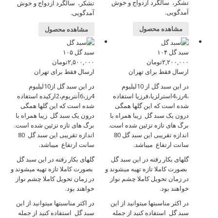
تشکر، سالگرد ازدواج و خوش
تشکر، سالگرد ازدواج و خوش
آمدگویی.
آمدگویی.
مشاهده محصول
مشاهده محصول
سبد گل ۱۰۴
سبد گل ۱۰۵
۲,۲۰۰,۰۰۰
تومان
۲,۵۰۰,۰۰۰
تومان
ارسال فقط برای تهران
ارسال فقط برای تهران
در این سبد گل از 10لیلیوم
در این سبد گل از10لیلیوم
،4رز،4استرلزیا،فرزیا استفاده
4رز،6آنتریوم،2ارکیده استفاده
شده است که این گلها همگی
شده است که این گلها همگی
درون یک سبد گل زیبا همراه با
درون یک سبد گل زیبا همراه با
برگ های تازه تزئین شده است.
برگ های تازه تزئین شده است.
اندازه تقریبی این سبد گل 80
اندازه تقریبی این سبد گل 80
سانت ارتفاع میباشد.
سانت ارتفاع میباشد.
گلهای بکار رفته در این سبد گل
گلهای بکار رفته در این سبد گل
بصورت کاملا تازه تهیه میشوند و
بصورت کاملا تازه تهیه میشوند و
در زمان تحویل کاملا چشم نواز
در زمان تحویل کاملا چشم نواز
خواهند بود.
خواهند بود.
در اکثر مناسبتها میتوانید از این
در اکثر مناسبتها میتوانید از این
سبد گل استفاده کنید از جمله
سبد گل استفاده کنید از جمله