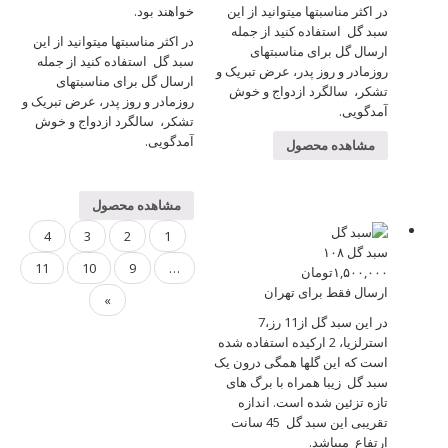
در اکثر مناسبتها میتوانید از این
خواهند بود.
سبد گل استفاده کنید از جمله
در اکثر مناسبتها میتوانید از این
ارسال گل برای مناسبتهای
سبد گل استفاده کنید از جمله
روزمادر و روز پدر، عرض تبریک و
ارسال گل برای مناسبتهای
تشکر، سالگرد ازدواج و خوش
روزمادر و روز پدر، عرض تبریک و
آمدگویی.
تشکر، سالگرد ازدواج و خوش
آمدگویی.
مشاهده محصول
مشاهده محصول
4
3
2
1
سبد گل ۱۰۸
11
10
9
…
۱,۵۰۰,۰۰۰
تومان
ارسال فقط برای تهران
»
در این سبد گل از11 رز،7
استرلزیا، 2 ارکیده استفاده شده
است که این گلها همگی درون یک
سبد گل زیبا همراه با برگ های
تازه تزئین شده است. اندازه
تقریبی این سبد گل 45 سانت
ارتفاع میباشد.