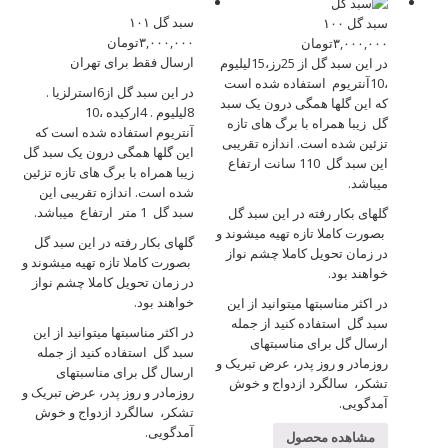
سبد گل ۱۰۱
سبد گل ۱۰۰
۳,۰۰۰,۰۰۰
تومان
۳,۰۰۰,۰۰۰
تومان
ارسال فقط برای تهران
در این سبد گل از 25رز،15لیلیوم
،10آنتریوم استفاده شده است
در این سبد گل از6استرلزیا .
که این گلها همگی درون یک سبد
8لیلیوم . 4ارکیده ،10
گل زیبا همراه با برگ های تازه
آنتریوم استفاده شده است که
تزئین شده است. اندازه تقریبی
این گلها همگی درون یک سبد گل
این سبد گل 110 سانت ارتفاع
زیبا همراه با برگ های تازه تزئین
میباشد.
شده است. اندازه تقریبی این
سبد گل 1 متر ارتفاع میباشد.
گلهای بکار رفته در این سبد گل
بصورت کاملا تازه تهیه میشوند و
گلهای بکار رفته در این سبد گل
در زمان تحویل کاملا چشم نواز
بصورت کاملا تازه تهیه میشوند و
خواهند بود.
در زمان تحویل کاملا چشم نواز
خواهند بود.
در اکثر مناسبتها میتوانید از این
سبد گل استفاده کنید از جمله
در اکثر مناسبتها میتوانید از این
ارسال گل برای مناسبتهای
سبد گل استفاده کنید از جمله
روزمادر و روز پدر، عرض تبریک و
ارسال گل برای مناسبتهای
تشکر، سالگرد ازدواج و خوش
روزمادر و روز پدر، عرض تبریک و
آمدگویی.
تشکر، سالگرد ازدواج و خوش
آمدگویی.
مشاهده محصول