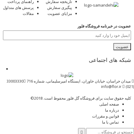
تاریخچه سفارش
راهنمای پرداخت
پیگیری سفارش
پرسش های متداول
مزایای عضویت
مقالات
عضویت در خبرنامه فروشگاه فلور
شبکه های اجتماعی
میدان خراسان، خیابان خاوران، ایستگاه امیرسلیمانی، شماره 716
33003330
info@flor.ir
(021)
کلیه حقوق سایت برای فروشگاه گل فلور محفوظ است. 2018©
صفحه اصلی
درباره ما
قوانین و مقررات
تماس با ما