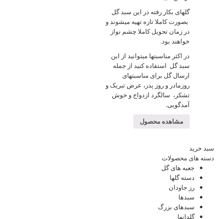
گلهای بکار رفته در این سبد گل
بصورت کاملا تازه تهیه میشوند و
در زمان تحویل کاملا چشم نواز
خواهند بود.
در اکثر مناسبتها میتوانید از این
سبد گل استفاده کنید از جمله
ارسال گل برای مناسبتهای
روزمادر و روز پدر، عرض تبریک و
تشکر، سالگرد ازدواج و خوش
آمدگویی.
مشاهده محصول
سبد خرید
دسته های محصولات
جعبه های گل
دسته گلها
رز جاودان
سبدها
سبدهای بزرگ
گلدانها