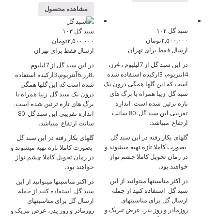
مشاهده محصول
سبد گل ۱۰۲
سبد گل ۱۰۳
۲,۵۰۰,۰۰۰
تومان
۲,۵۰۰,۰۰۰
تومان
ارسال فقط برای تهران
ارسال فقط برای تهران
در این سبد گل از 7لیلیوم ، 4رز،
در این سبد گل از 7لیلیوم
4آنتریوم، 3ارکیده استفاده شده
،8رز،6آنتریوم،3ارکیده استفاده
است که این گلها همگی درون یک
شده است که این گلها همگی
سبد گل زیبا همراه با برگ های
درون یک سبد گل زیبا همراه با
تازه تزئین شده است. اندازه
برگ های تازه تزئین شده است.
تقریبی این سبد گل 80 سانت
اندازه تقریبی این سبد گل 80
ارتفاع میباشد.
سانت ارتفاع میباشد.
گلهای بکار رفته در این سبد گل
گلهای بکار رفته در این سبد گل
بصورت کاملا تازه تهیه میشوند و
بصورت کاملا تازه تهیه میشوند و
در زمان تحویل کاملا چشم نواز
در زمان تحویل کاملا چشم نواز
خواهند بود.
خواهند بود.
در اکثر مناسبتها میتوانید از این
در اکثر مناسبتها میتوانید از این
سبد گل استفاده کنید از جمله
سبد گل استفاده کنید از جمله
ارسال گل برای مناسبتهای
ارسال گل برای مناسبتهای
روزمادر و روز پدر، عرض تبریک و
روزمادر و روز پدر، عرض تبریک و