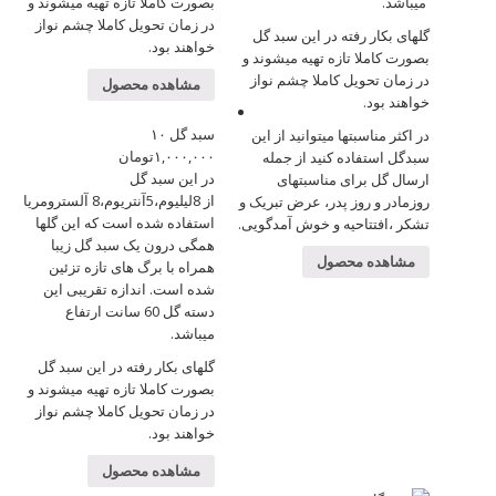
میباشد.
بصورت کاملا تازه تهیه میشوند و
در زمان تحویل کاملا چشم نواز
گلهای بکار رفته در این سبد گل
خواهند بود.
بصورت کاملا تازه تهیه میشوند و
در زمان تحویل کاملا چشم نواز
مشاهده محصول
خواهند بود.
سبد گل ۱۰
در اکثر مناسبتها میتوانید از این
۱,۰۰۰,۰۰۰
تومان
سبدگل استفاده کنید از جمله
در این سبد گل
ارسال گل برای مناسبتهای
از 8لیلیوم،5آنتریوم،8 آلسترومریا
روزمادر و روز پدر، عرض تبریک و
استفاده شده است که این گلها
تشکر ،افتتاحیه و خوش آمدگویی.
همگی درون یک سبد گل زیبا
مشاهده محصول
همراه با برگ های تازه تزئین
شده است. اندازه تقریبی این
دسته گل 60 سانت ارتفاع
میباشد.
گلهای بکار رفته در این سبد گل
بصورت کاملا تازه تهیه میشوند و
در زمان تحویل کاملا چشم نواز
خواهند بود.
مشاهده محصول