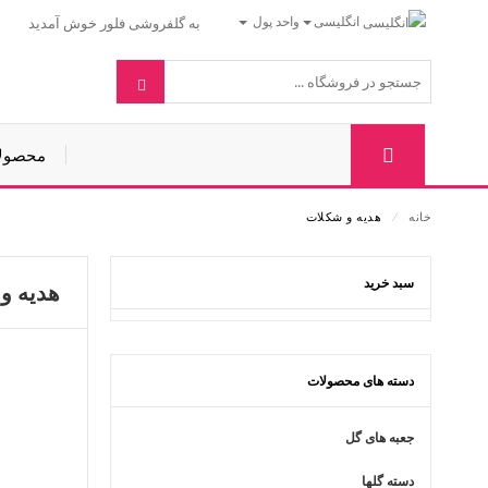
انگلیسی
واحد پول
به گلفروشی فلور خوش آمدید
محصول
خانه
⁄
هدیه و شکلات
سبد خرید
هدیه و
دسته های محصولات
جعبه های گل
دسته گلها