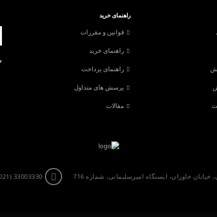
راهنمای خرید
قوانین و مقررات
راهنمای خرید
ش
رش
راهنمای پرداخت
ش
پرسش های متداول
ت
مقالات
خیابان خاوران، ایستگاه امیرسلیمانی، شماره 716
33003330 (021)