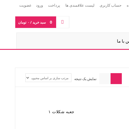
ه
حساب کاربری
لیست علاقمندی ها
پرداخت
ورود
عضویت
0
سبد خرید /
۰
تومان
 با ما
نمایش یک نتیجه
جعبه شکلات ۱