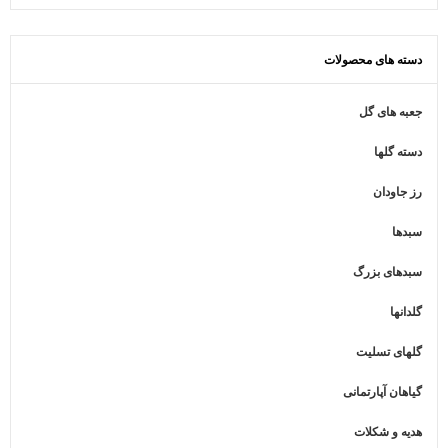
دسته های محصولات
جعبه های گل
دسته گلها
رز جاودان
سبدها
سبدهای بزرگ
گلدانها
گلهای تسلیت
گیاهان آپارتمانی
هدیه و شکلات