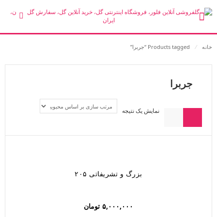
خانه
⁄
Products tagged “جربرا”
جربرا
نمایش یک نتیجه
بزرگ و تشریفاتی ۲۰۵
۵,۰۰۰,۰۰۰
تومان