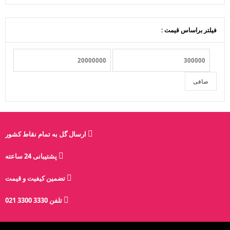
فیلتر براساس قیمت :
صافی
ارسال گل به تمام نقاط کشور
پشتیبانی 24 ساعته
تضمین کیفیت و قیمت
تلفن 3330 3300 021