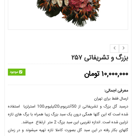
بزرگ و تشریفاتی ۲۵۷
۱۰,۰۰۰,۰۰۰
تومان
موجود
معرفی اجمالی:
ارسال فقط برای تهران
درسبد گل بزرگ و تشریفاتی از 50آنتریوم،20لیلیوم،100 استرلزیا استفاده
شده است که این گلها همگی درون یک سبد بزرگ زیبا همراه با برگ های تازه
تزئین شده است. اندازه تقریبی این سبد بزرگ 2 متر ارتفاع میباشد.
گلهای بکار رفته در این سبد گل بصورت کاملا تازه تهیه میشوند و در زمان