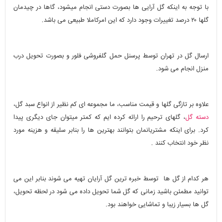
با توجه به اینکه گل آرایی ها بصورت دستی انجام میشود، گاها در چیدمان
گلها ۲۰ درصد تغییرات وجود دارد که این امرکاملا طبیعی می باشد.
ارسال گل در تهران توسط پرسنل حمل گلفروشی فلور و بصورت تحویل درب
منزل انجام می شود.
علاوه بر تازگی گلها و قیمت مناسب، ما مجموعه ای کم نظیر از انواع سبد گل،
دسته گل
، گلهای ترحیم را ارائه کرده ایم که کمتر میتوان جای دیگری پیدا
کرد. برای اینکه مشتریانمان بتوانند بهترین ها را بنابر سلیقه و هزینه مورد
نظر خود انتخاب کنند .
هر کدام از گل ها توسط خبره ترین گل آرایان تهیه می شوند بنابر این می
توانید مطمئن باشید زمانی که گل شما تحویل داده می شود در لحظه تحویل،
گل ها بسیار زیبا و تماشایی خواهند بود.