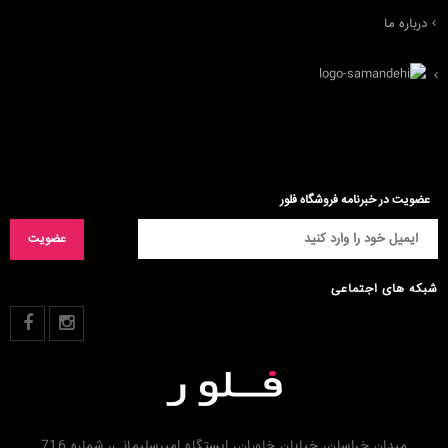
درباره ما
عضویت در خبرنامه فروشگاه فلور
شبکه های اجتماعی
میدان خراسان، خیابان خاوران، ایستگاه امیرسلیمانی، شماره 716