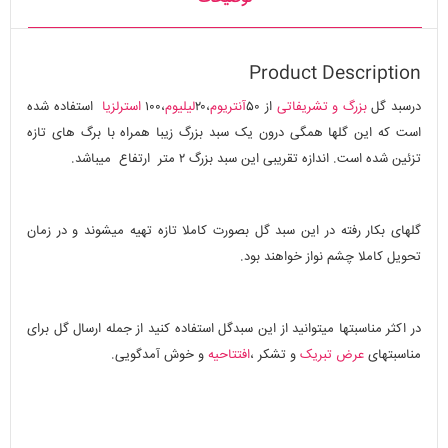
Product Description
درسبد گل
بزرگ و تشریفاتی
از ۵۰
آنتریوم
،۲۰
لیلیوم
،۱۰۰
استرلزیا
استفاده شده
است که این گلها همگی درون یک سبد بزرگ زیبا همراه با برگ های تازه
تزئین شده است. اندازه تقریبی این سبد بزرگ ۲ متر ارتفاع میباشد.
گلهای بکار رفته در این سبد گل بصورت کاملا تازه تهیه میشوند و در زمان
تحویل کاملا چشم نواز خواهند بود.
در اکثر مناسبتها میتوانید از این سبدگل استفاده کنید از جمله ارسال گل برای
مناسبتهای
عرض تبریک
و تشکر ،
افتتاحیه
و خوش آمدگویی.