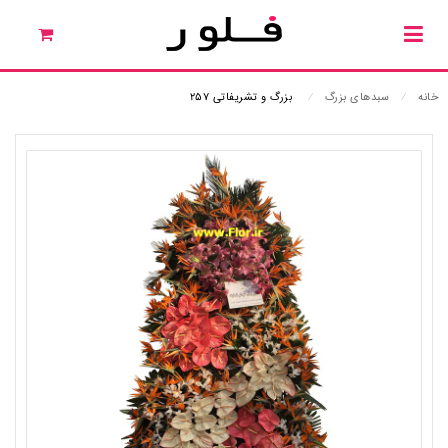
خانه
⁄
سبدهای بزرگ
⁄
بزرگ و تشریفاتی ۲۵۷